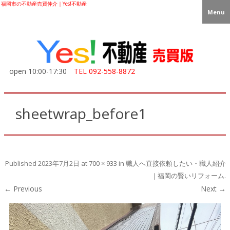
福岡市の不動産売買仲介｜Yes!不動産
Menu
open 10:00-17:30
TEL
092-558-8872
sheetwrap_before1
Published
2023年7月2日
at
700 × 933
in
職人へ直接依頼したい・職人紹介
｜福岡の賢いリフォーム
.
← Previous
Next →