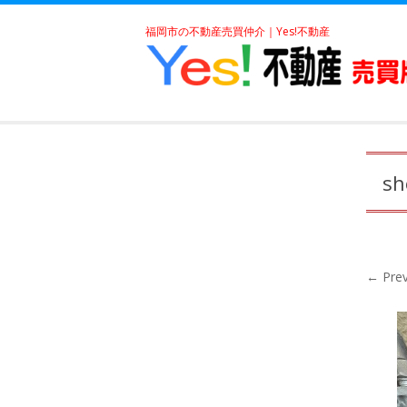
福岡市の不動産売買仲介｜Yes!不動産
sh
← Prev