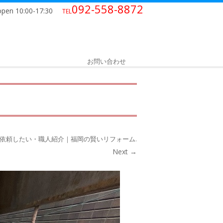
092-558-8872
open 10:00-17:30
TEL
お問い合わせ
依頼したい・職人紹介｜福岡の賢いリフォーム
.
Next →