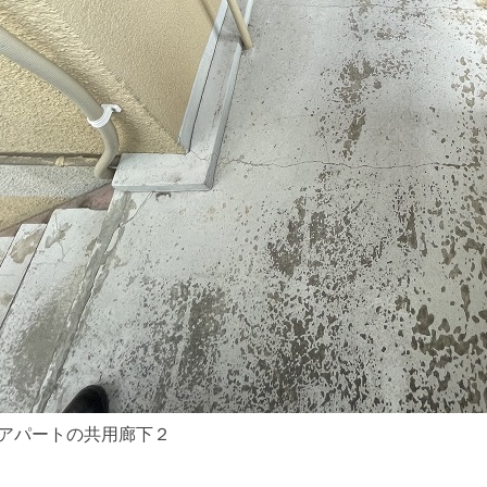
アパートの共用廊下２