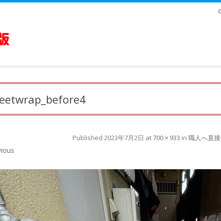
eetwrap_before4
Published
2023年7月2日
at
700 × 933
in
職人へ直接
ious