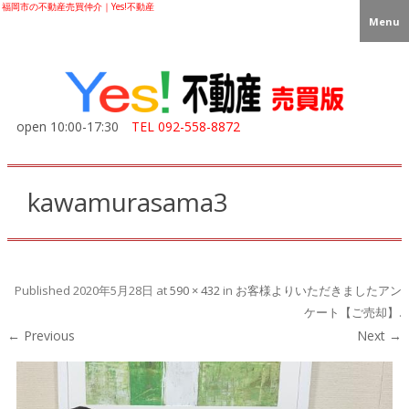
福岡市の不動産売買仲介｜Yes!不動産
Menu
open 10:00-17:30
TEL
092-558-8872
kawamurasama3
Published
2020年5月28日
at
590 × 432
in
お客様よりいただきましたアン
ケート【ご売却】
.
← Previous
Next →