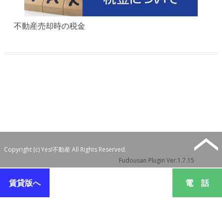
不動産売却時の税金
Copyright (c) Yes!不動産 All Rights Reserved.
Fudousan Plugin Ver.1.7.15
賃貸版へ
電 話