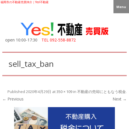
福岡市の不動産売買仲介｜Yes!不動産
Menu
open 10:00-17:30
TEL
092-558-8872
sell_tax_ban
Published
2020年4月29日
at
350 × 109
in
不動産の売却にともなう税金
.
← Previous
Next →