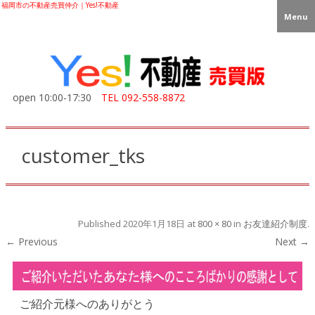
福岡市の不動産売買仲介｜Yes!不動産
Menu
open 10:00-17:30
TEL
092-558-8872
customer_tks
Published
2020年1月18日
at
800 × 80
in
お友達紹介制度
.
← Previous
Next →
ご紹介元様へのありがとう