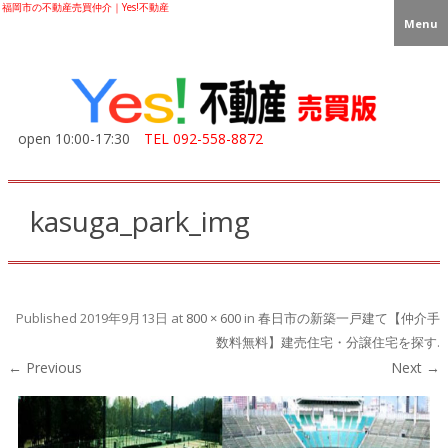
福岡市の不動産売買仲介｜Yes!不動産
Menu
open 10:00-17:30
TEL
092-558-8872
kasuga_park_img
Published
2019年9月13日
at
800 × 600
in
春日市の新築一戸建て【仲介手
数料無料】建売住宅・分譲住宅を探す
.
← Previous
Next →