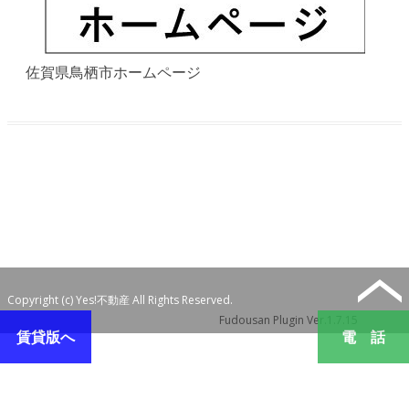
佐賀県鳥栖市ホームページ
Copyright (c) Yes!不動産 All Rights Reserved.
Fudousan Plugin Ver.1.7.15
賃貸版へ
電 話