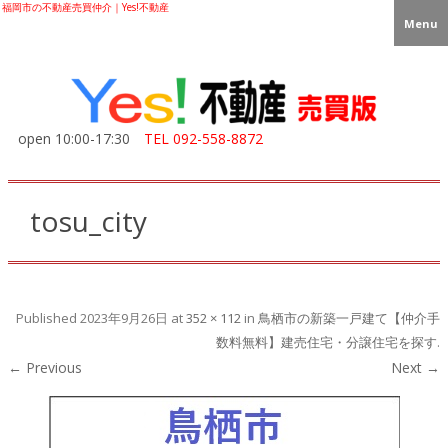
福岡市の不動産売買仲介｜Yes!不動産
Menu
open 10:00-17:30
TEL
092-558-8872
tosu_city
Published
2023年9月26日
at
352 × 112
in
鳥栖市の新築一戸建て【仲介手
数料無料】建売住宅・分譲住宅を探す
.
← Previous
Next →