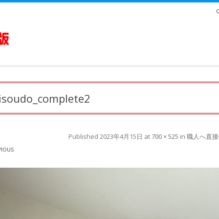
isoudo_complete2
Published
2023年4月15日
at
700 × 525
in
職人へ直接
ious