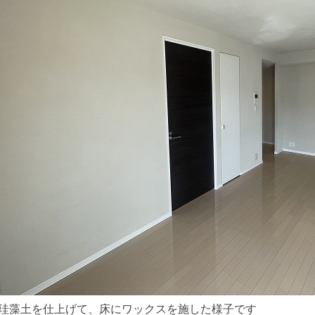
珪藻土を仕上げて、床にワックスを施した様子です