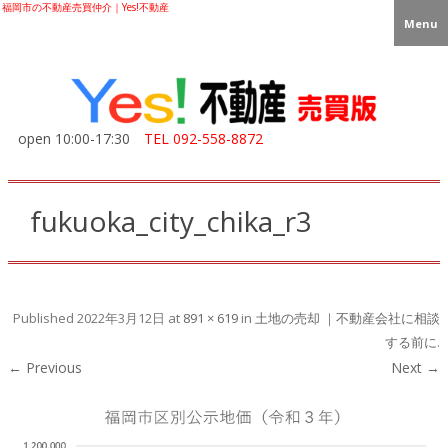
福岡市の不動産売買仲介｜Yes!不動産
Menu
open 10:00-17:30
TEL
092-558-8872
fukuoka_city_chika_r3
Published
2022年3月12日
at
891 × 619
in
土地の売却 ｜不動産会社に相談
する前に
.
← Previous
Next →