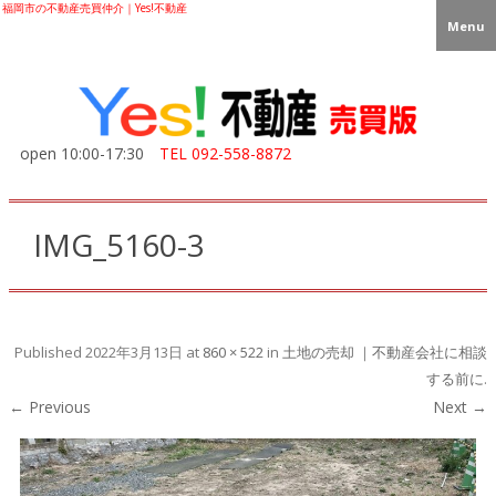
福岡市の不動産売買仲介｜Yes!不動産
Menu
open 10:00-17:30
TEL
092-558-8872
IMG_5160-3
Published
2022年3月13日
at
860 × 522
in
土地の売却 ｜不動産会社に相談
する前に
.
← Previous
Next →