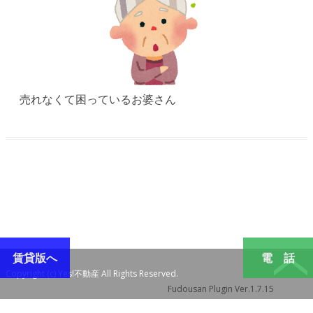
売れなくて困っているお婆さん
賃貸版へ
電 話
Copyright (c) Yes!不動産 All Rights Reserved.
Fudousan Plugin Ver.1.7.15