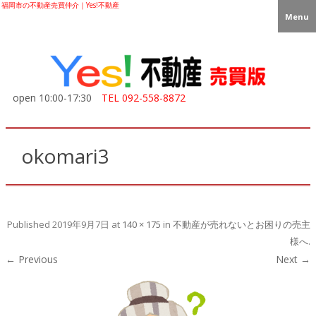
福岡市の不動産売買仲介｜Yes!不動産
Menu
open 10:00-17:30
TEL
092-558-8872
okomari3
Published
2019年9月7日
at
140 × 175
in
不動産が売れないとお困りの売主
様へ
.
← Previous
Next →