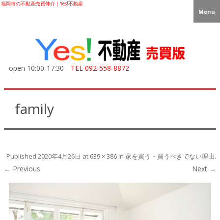
福岡市の不動産売買仲介｜Yes!不動産
Menu
open 10:00-17:30
TEL
092-558-8872
family
Published
2020年4月26日
at
639 × 386
in
家を買う・買うべきでない理由
.
← Previous
Next →