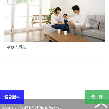
家族の満足
賃貸版へ
電 話
Copyright (c) Yes!不動産 All Rights Reserved.