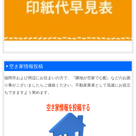
空き家情報投稿
福岡市および周辺にお住まいの方で、『隣地が空家で心配』などのお困
り事がございましたらご連絡ください。不動産業者として迅速にお役立
ちできますよう努めます。