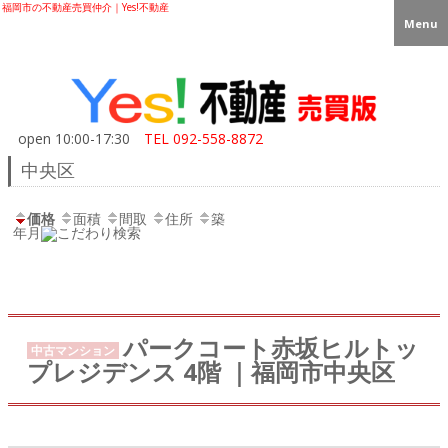
福岡市の不動産売買仲介｜Yes!不動産
Menu
open 10:00-17:30
TEL
092-558-8872
中央区
価格
面積
間取
住所
築
年月
パークコート赤坂ヒルトッ
中古マンション
プレジデンス 4階 ｜福岡市中央区