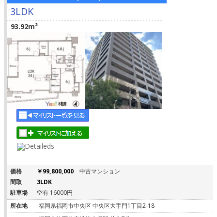
3LDK
93.92m²
価格
￥99,800,000
中古マンション
間取
3LDK
駐車場
空有 16000円
所在地
福岡県福岡市中央区 中央区大手門1丁目2-18