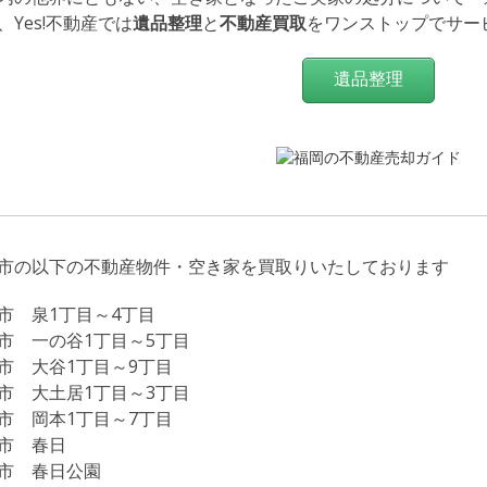
、Yes!不動産では
遺品整理
と
不動産買取
をワンストップでサー
遺品整理
市の以下の不動産物件・空き家を買取りいたしております
市 泉1丁目～4丁目
市 一の谷1丁目～5丁目
市 大谷1丁目～9丁目
市 大土居1丁目～3丁目
市 岡本1丁目～7丁目
市 春日
市 春日公園