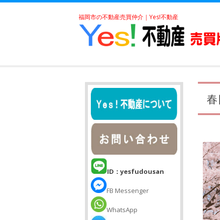
福岡市の不動産売買仲介｜Yes!不動産
春
ID：yesfudousan
FB Messenger
WhatsApp