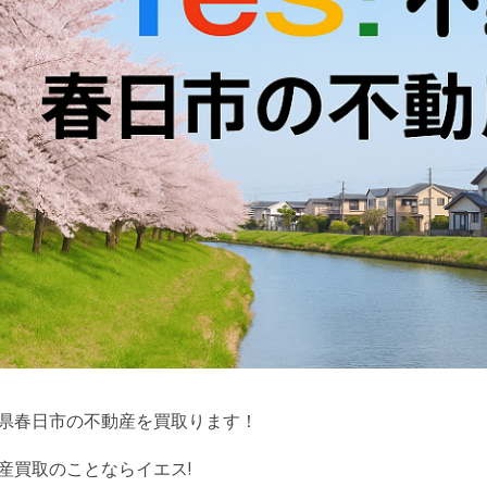
県春日市の不動産を買取ります！
産買取のことならイエス!