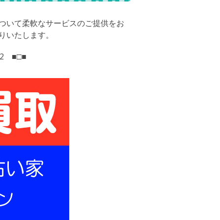
について柔軟なサービスのご提供をお
りいたします。
2 ■□■