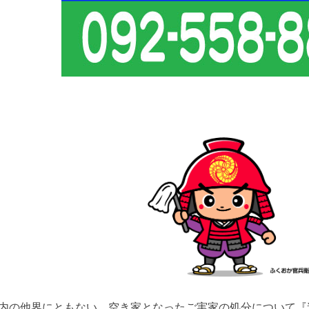
内の他界にともない、空き家となったご実家の処分について『