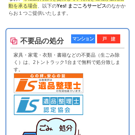
動を承る場合
、以下の
Yes! まごころサービス
のなかか
らお１つご提供いたします。
不要品の処分
家具・家電・衣類・書籍などの不要品（生ごみ除
く）は、2トントラック1台まで無料で処分致しま
す。