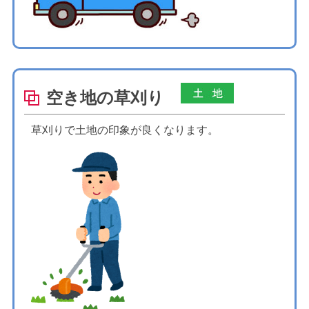
空き地の草刈り
草刈りで土地の印象が良くなります。