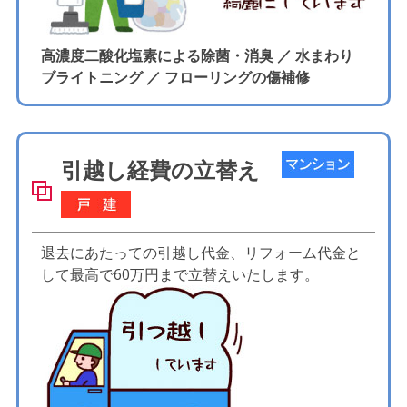
高濃度二酸化塩素による除菌・消臭 ／ 水まわり
ブライトニング ／ フローリングの傷補修
引越し経費の立替え
退去にあたっての引越し代金、リフォーム代金と
して最高で60万円まで立替えいたします。