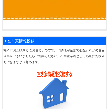
空き家情報投稿
福岡市および周辺にお住まいの方で、『隣地が空家で心配』などのお困
り事がございましたらご連絡ください。不動産業者として迅速にお役立
ちできますよう努めます。