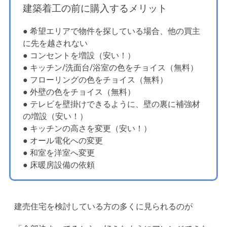
建築着工の前に購入するメリット
● 希望エリアで物件を探している場合、他の買主
に先を越されない
● コンセントを増設（安い！）
● キッチン/洗面台/浴室の色をチョイス（無料）
● フローリングの色をチョイス（無料）
● 外壁の色をチョイス（無料）
● テレビを壁掛けできるように、壁の裏に補強材
の増設（安い！）
● キッチンの高さを変更（安い！）
● オール電化への変更
● 和室を洋室へ変更
● 床暖房設備の依頼
建売住宅を検討している方の多くに見られるのが