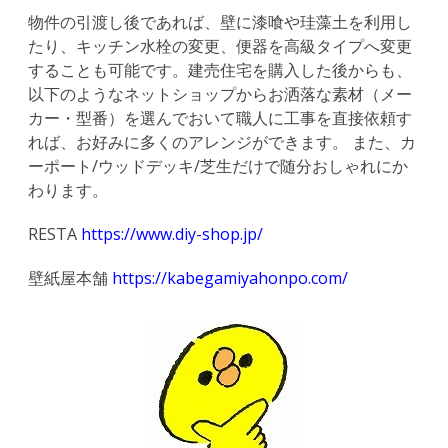
物件の引渡し後であれば、壁に漆喰や珪藻土を利用し
たり、キッチン水栓の変更、便器を高級タイプへ変更
することも可能です。建売住宅を購入した後からも、
以下のようなネットショップからお洒落な素材（メー
カー・型番）を選んでおいて職人に工事を直接依頼す
れば、お好みに多くのアレンジができます。 また、カ
ーポート/ウッドデッキ/芝生だけで随分おしゃれにか
わります。
RESTA
https://www.diy-shop.jp/
壁紙屋本舗
https://kabegamiyahonpo.com/