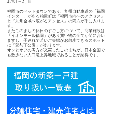
若宮1～2丁目
福岡市のベットタウンであり、九州自動車道の「福岡
インター」がある粕屋町は『福岡市内へのアクセス』
と『九州全域へ広がるアクセス』の両方が手に入りま
す。
またこのまちの休日のすごし方について、商業施設は
「イオンモール福岡」があり買い物の全てが間に合い
ますし、子連れで若いご夫婦がお散歩できるスポット
に「駕与丁公園」があります。
オンとオフの両方が充実したこのまちが、日本全国で
も数少ない人口急上昇地域であることが納得です。