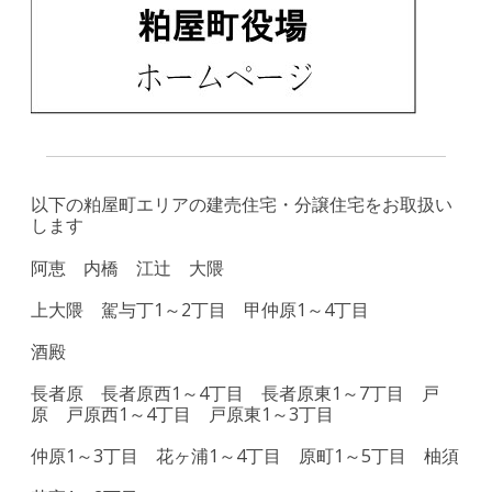
以下の粕屋町エリアの建売住宅・分譲住宅をお取扱い
します
阿恵 内橋 江辻 大隈
上大隈 駕与丁1～2丁目 甲仲原1～4丁目
酒殿
長者原 長者原西1～4丁目 長者原東1～7丁目 戸
原 戸原西1～4丁目 戸原東1～3丁目
仲原1～3丁目 花ヶ浦1～4丁目 原町1～5丁目 柚須