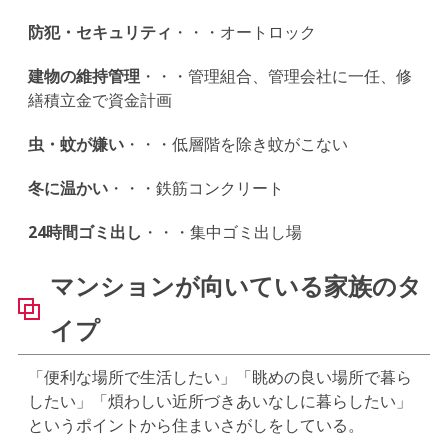
防犯・セキュリティ
・・・オートロック
建物の維持管理
・・・管理組合、管理会社に一任、修
繕積立金で資金計画
虫・蚊が嫌い
・・・低層階を除き蚊がこない
冬に温かい
・・・鉄筋コンクリート
24時間ゴミ出し
・・・集中ゴミ出し場
マンションが向いている家族のタ
イプ
「便利な場所で生活したい」「眺めの良い場所で暮ら
したい」「煩わしい近所づきあいなしに暮らしたい」
というポイントから住まいさがしをしている。