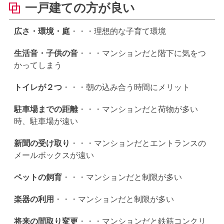
一戸建ての方が良い
広さ・環境・庭
・・・理想的な子育て環境
生活音・子供の音
・・・マンションだと階下に気をつ
かってしまう
トイレが２つ
・・・朝の込み合う時間にメリット
駐車場までの距離
・・・マンションだと荷物が多い
時、駐車場が遠い
新聞の受け取り
・・・マンションだとエントランスの
メールボックスが遠い
ペットの飼育
・・・マンションだと制限が多い
楽器の利用
・・・マンションだと制限が多い
将来の間取り変更
・・・マンションだと鉄筋コンクリ