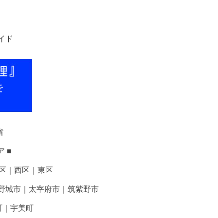
 ■
区｜西区｜東区
野城市｜太宰府市｜筑紫野市
町｜宇美町