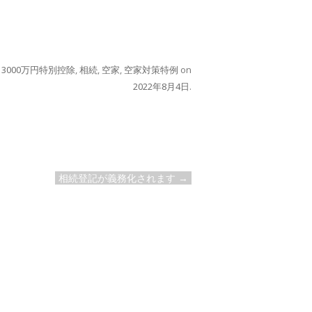
d
3000万円特別控除
,
相続
,
空家
,
空家対策特例
on
2022年8月4日
.
相続登記が義務化されます
→