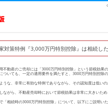
家対策特例『3,000万円特別控除』は相続し
用不動産のご売却には「3000万円特別控除」という節税効果
についても、一定の適用要件を満たすと、3000万円特別控除
ような、非常に有効な特例でありながら、その認知度は低いの
しながら、不動産売却時において節税効果は非常に大きいため
で「相続時の3000万円特別控除」について、以下にご説明い