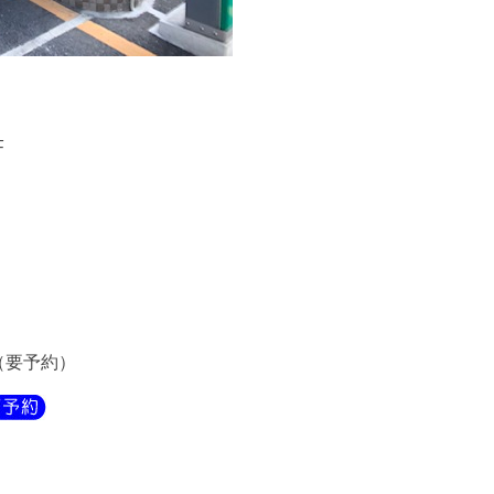
F
（要予約）