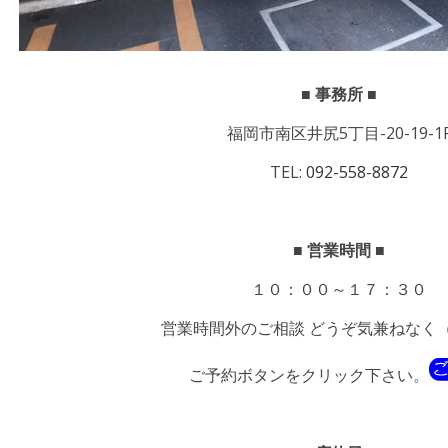
■ 事務所 ■
福岡市南区井尻5丁目-20-19-1
TEL:
092-558-8872
■ 営業時間 ■
１０：００～１７：３０
営業時間外のご相談 どうぞ気兼ねなく
ご予約ボタンをクリック下さい。