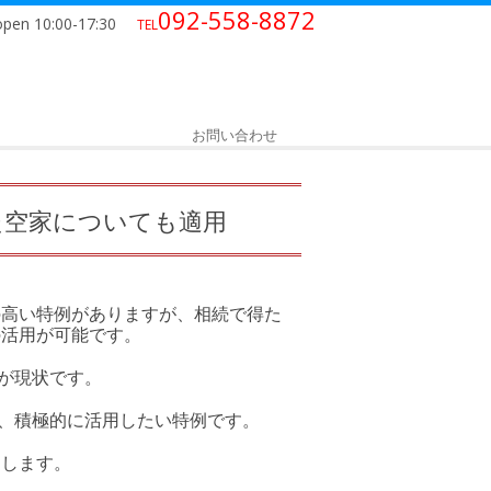
092-558-8872
open 10:00-17:30
TEL
お問い合わせ
た空家についても適用
の高い特例がありますが、相続で得た
の活用が可能です。
が現状です。
、積極的に活用したい特例です。
たします。