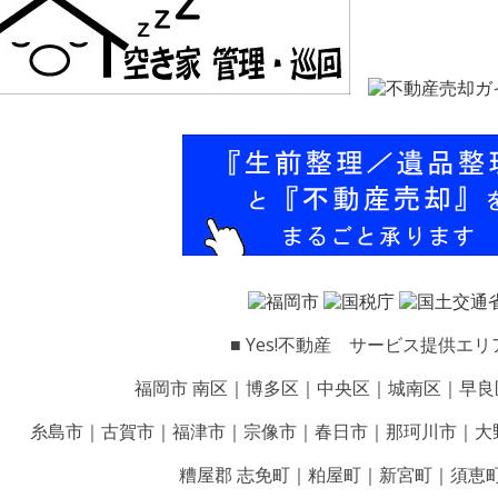
■ Yes!不動産 サービス提供エリア
福岡市 南区｜博多区｜中央区｜城南区｜早良
糸島市｜古賀市｜福津市｜宗像市｜春日市｜那珂川市｜大
糟屋郡 志免町｜粕屋町｜新宮町｜須恵